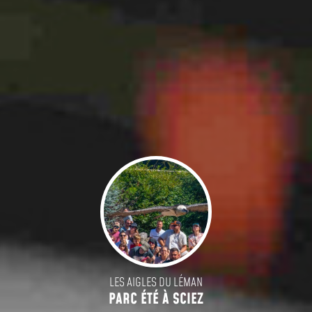
LES AIGLES DU LÉMAN
PARC ÉTÉ À SCIEZ