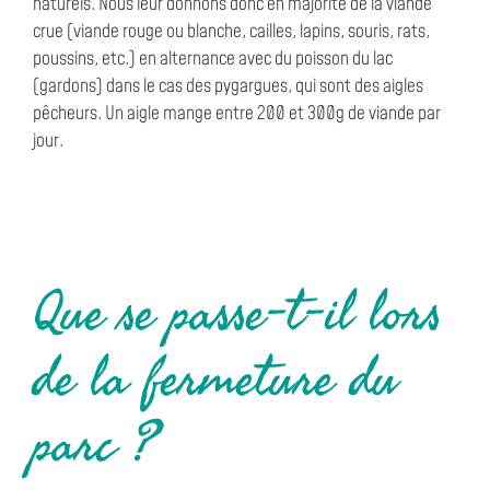
naturels. Nous leur donnons donc en majorité de la viande
crue (viande rouge ou blanche, cailles, lapins, souris, rats,
poussins, etc.) en alternance avec du poisson du lac
(gardons) dans le cas des pygargues, qui sont des aigles
pêcheurs. Un aigle mange entre 200 et 300g de viande par
jour.
Que se passe-t-il lors
de la fermeture du
parc ?