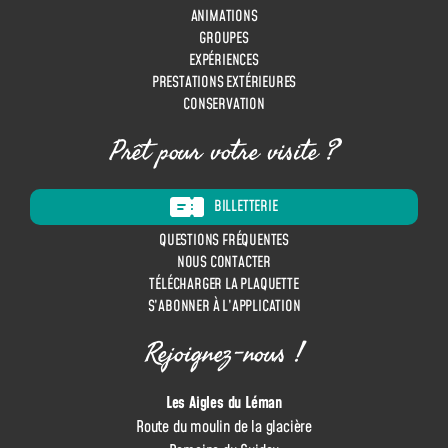
n
ANIMATIONS
GROUPES
EXPÉRIENCES
PRESTATIONS EXTÉRIEURES
CONSERVATION
Prêt pour votre visite ?
BILLETTERIE
QUESTIONS FRÉQUENTES
NOUS CONTACTER
TÉLÉCHARGER LA PLAQUETTE
S’ABONNER À L’APPLICATION
Rejoignez-nous !
Les Aigles du Léman
Route du moulin de la glacière